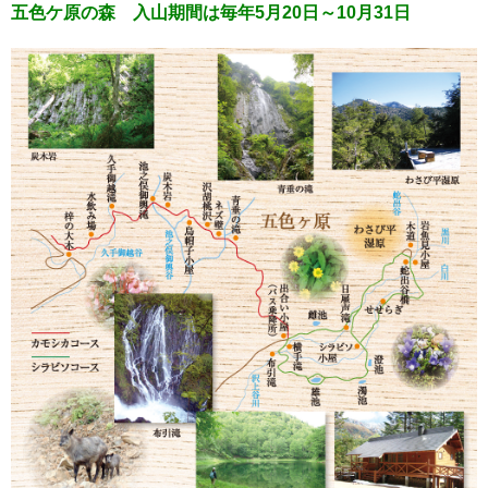
五色ケ原の森 入山期間は毎年5月20日～10月31日