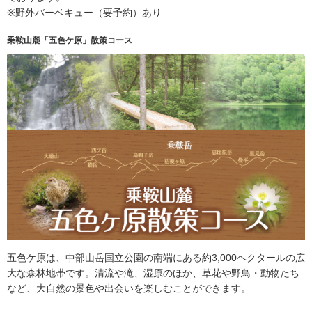
※野外バーベキュー（要予約）あり
乗鞍山麓「五色ケ原」散策コース
五色ケ原は、中部山岳国立公園の南端にある約3,000ヘクタールの広
大な森林地帯です。清流や滝、湿原のほか、草花や野鳥・動物たち
など、大自然の景色や出会いを楽しむことができます。