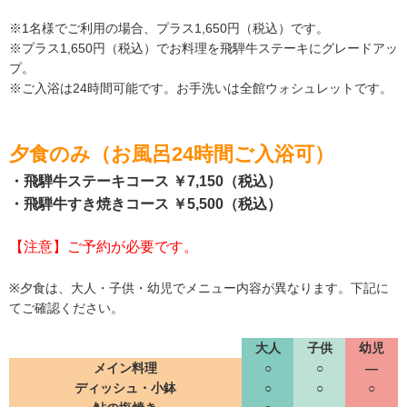
※1名様でご利用の場合、プラス1,650円（税込）です。
※プラス1,650円（税込）でお料理を飛騨牛ステーキにグレードアッ
プ。
※ご入浴は24時間可能です。お手洗いは全館ウォシュレットです。
夕食のみ（お風呂24時間ご入浴可）
・飛騨牛ステーキコース ￥7,150（税込）
・飛騨牛すき焼きコース ￥5,500（税込）
【注意】ご予約が必要です。
※夕食は、大人・子供・幼児でメニュー内容が異なります。下記に
てご確認ください。
大人
子供
幼児
メイン料理
○
○
―
ディッシュ・小鉢
○
○
○